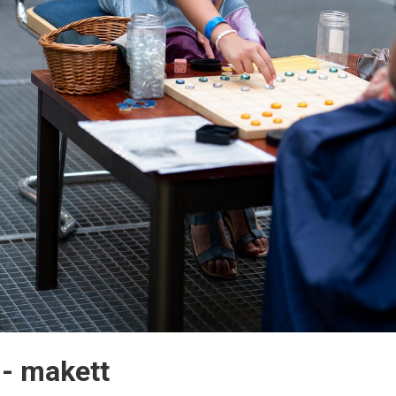
 - makett