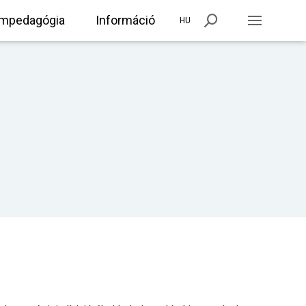
mpedagógia
Információ
HU