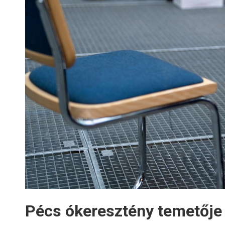
Pécs ókeresztény temetője