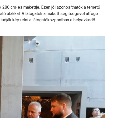
 280 cm-es makettje. Ezen jól azonosíthatók a temető
ető utakkal. A látogatók a makett segítségével átfogó
 tudják képzelni a látogatóközpontban elhelyezkedő