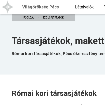
Világörökség Pécs
Látnivalók
FŐOLDAL
SZOLGÁLTATÁSOK
Társasjátékok, makett
Római kori társasjátékok, Pécs ókeresztény tem
Római kori társasjátékok