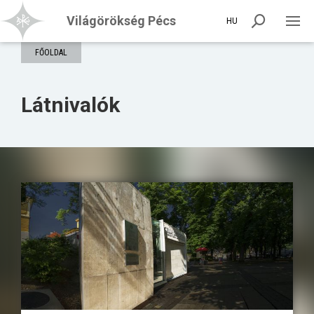
Világörökség Pécs
HU
FŐOLDAL
Látnivalók