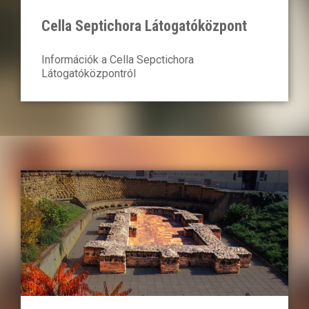
Cella Septichora Látogatóközpont
Információk a Cella Sepctichora
Látogatóközpontról