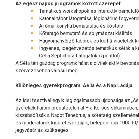
Az egész napos programok között szerepel:
Tematikus workshopok és interaktív bemutat
Katonai tábor látogatása, légionárius fegyver
A római konyha bemutatása és kóstoló
Kőfaragó bemutató és solymászat kiállítás
Hagyományőrző táborok és korhű viseletek kiá
Ingyenes, idegenvezetős tematikus séták a ké
Cella Septichora Látogatóközponttól)
A Séta téri gazdag programkínálat a civilek aktív bevoná
szervezésében valósul meg.
Különleges gyerekprogram: Aelia és a Nap Ládája
Az idei fesztivál egyik legizgalmasabb újdonsága az „Ae
gyerekek három próbatételen át – a Korsós sírkamrában,
kiszabadítsák a Napot Tenebrus, a sötétség szelleméne
és moderátorok kíséretével zajlik, belépési díja 1000 Ft
jegyvásárlás szükséges.