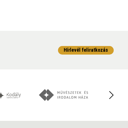
Hírlevél feliratkozás