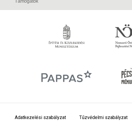
Támogatók
Adatkezelési szabályzat
Tűzvédelmi szabályzat