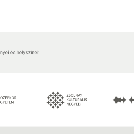
yei és helyszínei: