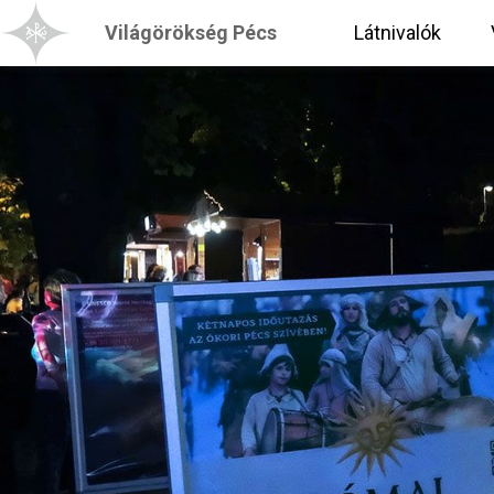
Világörökség Pécs
Látnivalók