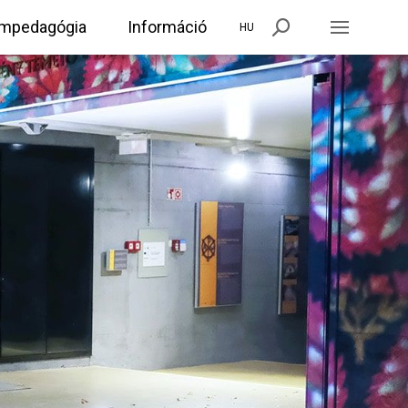
mpedagógia
Információ
HU