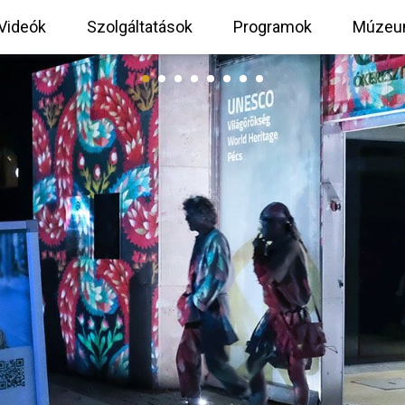
Videók
Szolgáltatások
Programok
Múzeu