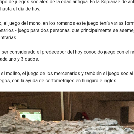
 tipo de juegos sociales de la edad antigua. En la Sopianae de a
asta el día de hoy.
o, el juego del mono, en los romanos este juego tenía varias f
narios - juego para dos personas, que principalmente se asemeja 
ntrarias.
e ser considerado el predecesor del hoy conocido juego con el
ada uno y 3 dados.
a el molino, el juego de los mercenarios y también el juego soci
uegos, con la ayuda de cortometrajes en húngaro e inglés.