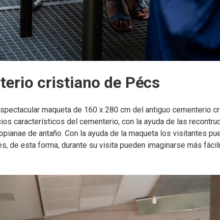
erio cristiano de
Pécs
 espectacular maqueta de 160 x 280 cm del antiguo cementerio c
ios característicos del cementerio, con la ayuda de las recontruc
Sopianae de antaño. Con la ayuda de la maqueta los visitantes p
es, de esta forma, durante su visita pueden imaginarse más fáci