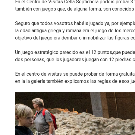
En el Centro de Visitas Cella Septichora podéis probar 3
también con juegos que, de alguna forma, son conocidos h
Seguro que todos vosotros habéis jugado ya, por ejempl
la edad antigua griega y romana era el juego de los merce
objetivo del juego era derribar o inmobilizar las figuras co
Un juego estratégico parecido es el 12 puntos,que pued
dos personas, que los jugadores juegan con 12 piedras c
En el centro de visitas se puede probar de forma gratuit
en la la galería también explicamos las reglas de esos j