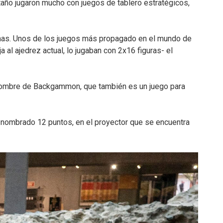
ntaño jugaron mucho con juegos de tablero estratégicos,
ormas. Unos de los juegos más propagado en el mundo de
al ajedrez actual, lo jugaban con 2x16 figuras- el
 nombre de Backgammon, que también es un juego para
al nombrado 12 puntos, en el proyector que se encuentra