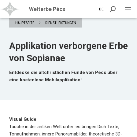
Welterbe Pécs
DE
HAUPTSEITE
DIENSTLEISTUNGEN
Applikation verborgene Erbe
von Sopianae
Entdecke die altchristlichen Funde von Pécs über
eine kostenlose Mobilapplikation!
Visual Guide
Tauche in der antiken Welt unter: es bringen Dich Texte,
Tonaufnahmen, innere Panoramabilder, theoretische 3D-